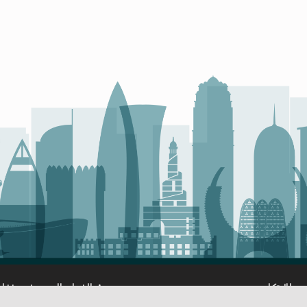
 للابتكار
مجموعة الخبراء العرب في نفاذ
تكنولوجيا المعلومات والاتصالات