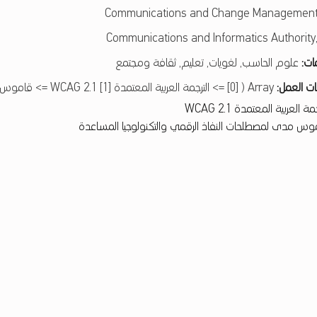
Communications and Change Management
Communications and Informatics Authority,
مات:
علوم الحاسب, لغويات, تعليم, ثقافة ومجتمع
ت العمل:
Array ( [0] => الترجمة العربية المعتمدة WCAG 2.1 [1] => قاموس مدى لمصطلحات النفاذ الرقمي والتكنولوجيا المساعدة )
مة العربية المعتمدة WCAG 2.1
وس مدى لمصطلحات النفاذ الرقمي والتكنولوجيا المساعدة