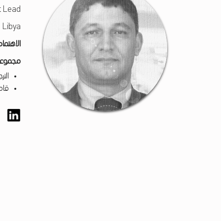
 Lead
 Libya
الاهتما
مجموعا
الترج
قام
Skip back to main navigation