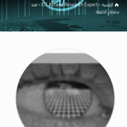
الرئيسية
ICT Access Research Expert
هند
>
>
سليمان الخليفة